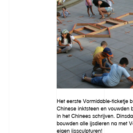
Het eerste Vormidable-ticketje 
Chinese inktsteen en vouwden b
in het Chinees schrijven. Dinsd
bouwden alle ijsdieren na met 
eigen ijssculpturen!