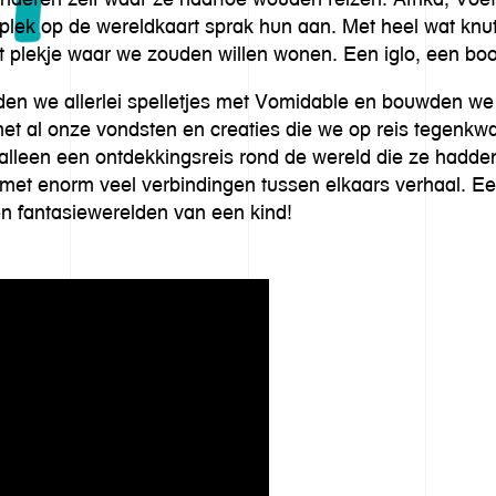
plek op de wereldkaart sprak hun aan. Met heel wat kn
dat plekje waar we zouden willen wonen. Een iglo, een 
lden we allerlei spelletjes met Vomidable en bouwden w
 met al onze vondsten en creaties die we op reis tegen
 alleen een ontdekkingsreis rond de wereld die ze hadde
et enorm veel verbindingen tussen elkaars verhaal. Een 
n fantasiewerelden van een kind!