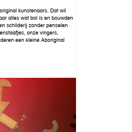
riginal kunstenaars. Dat wil
naar alles wat bol is en bouwden
n schilderij zonder penselen
nstaafjes, onze vingers,
deren een kleine Aboriginal