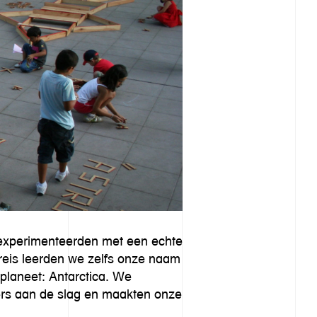
n experimenteerden met een echte
reis leerden we zelfs onze naam
planeet: Antarctica. We
ers aan de slag en maakten onze