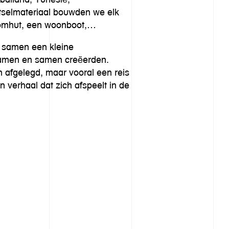
utselmateriaal bouwden we elk
boomhut, een woonboot,…
e samen een kleine
kwamen en samen creëerden.
n afgelegd, maar vooral een reis
verhaal dat zich afspeelt in de