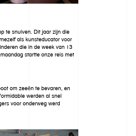
 te snuiven. Dit jaar zijn die
mezelf als kunsteducator voor
kinderen die in de week van 13
 maandag startte onze reis met
boot om zeeën te bevaren, en
Vormidable werden al snel
urgers voor onderweg werd