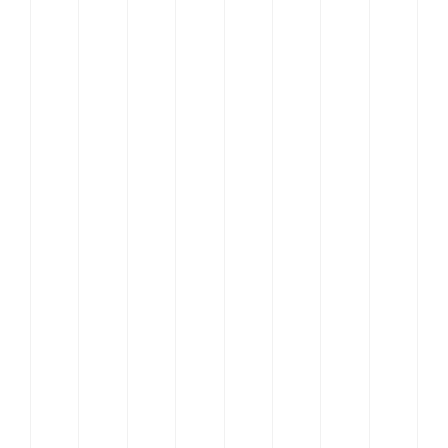
Aanbod
Inspiratie
Team
Contact