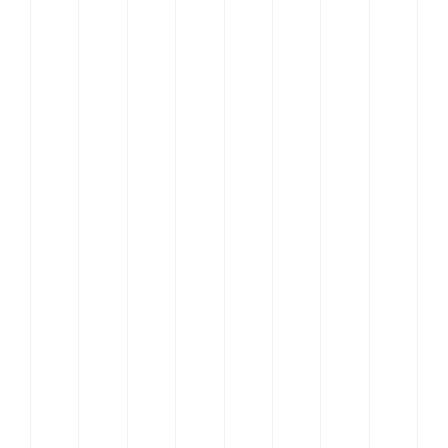
Aanbod
Inspiratie
Team
Contact