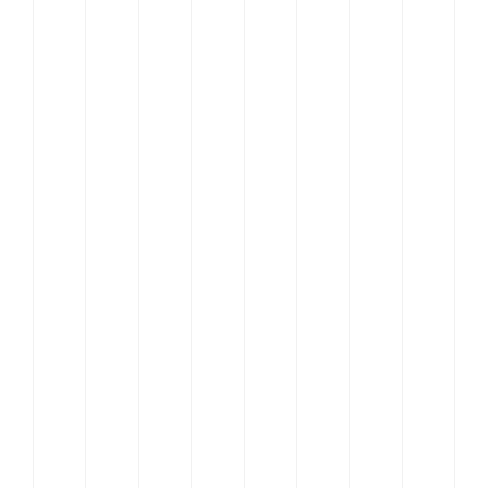
Aanbod
Inspiratie
Team
Contact