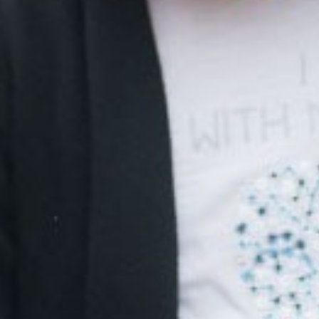
Aanbod
Inspiratie
Team
Contact