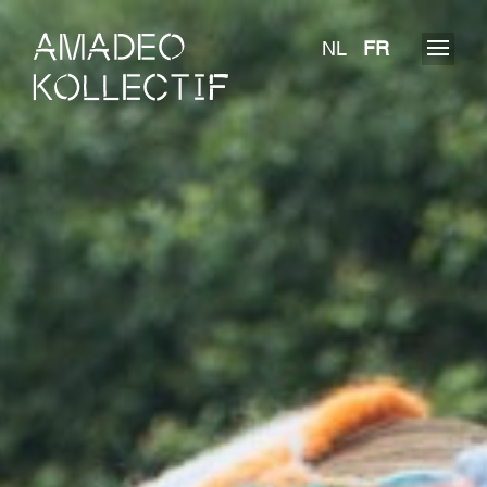
NL
FR