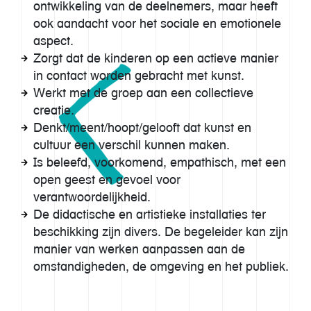
ontwikkeling van de deelnemers, maar heeft
ook aandacht voor het sociale en emotionele
aspect.
Zorgt dat de kinderen op een actieve manier
in contact worden gebracht met kunst.
Werkt met de groep aan een collectieve
creatie.
Denkt/meent/hoopt/gelooft dat kunst en
cultuur een verschil kunnen maken.
Is beleefd, voorkomend, empathisch, met een
open geest en gevoel voor
verantwoordelijkheid.
De didactische en artistieke installaties ter
beschikking zijn divers. De begeleider kan zijn
manier van werken aanpassen aan de
omstandigheden, de omgeving en het publiek.