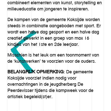
combineert elementen van kunst, storytelling en
milieueducatie om jongeren te inspireren.
De kampen van de gemeente Koksijde worden
steeds in combinatie aangeboden met sport. Er
wordt een halve dag gesport en een halve dag
creatief gewerkt in een groep van max 16
kindjes van het 1ste en 2de leerjaar.
Misschien is het leuk om een toonmoment van
de ‘kunstwerken’ te voorzien voor de ouders.
BELANGRIJK OPMERKING
: De gemeente
Koksijde voorziet indien nodig voor
overnachtingen in de jeugdherberg De
Peerdevisser tijdens die kampweek voor de
artistiek begeleid(st)er.