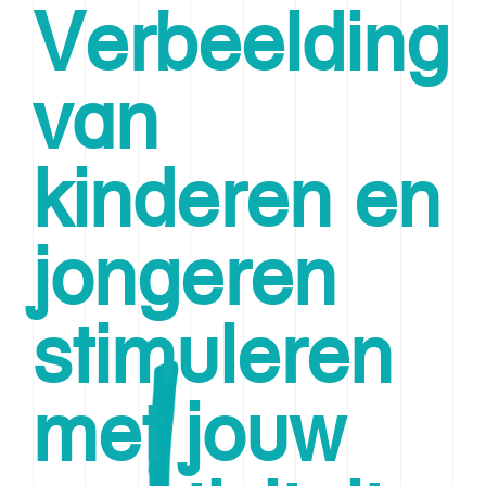
Verbeelding
van
kinderen en
jongeren
stimuleren
met jouw