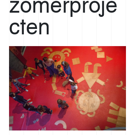
zomerproje
cten