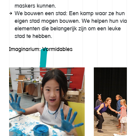
Aanbod
maskers kunnen.
We bouwen een stad: Een kamp waar ze hun
Inspiratie
eigen stad mogen bouwen. We helpen hun via
elementen die belangerijk zijn om een leuke
Team
stad te hebben.
Imaginarium: Vormidables
Contact