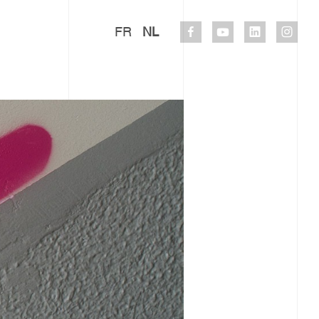
FR
NL