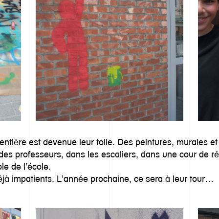
e entière est devenue leur toile. Des peintures, murales et
des professeurs, dans les escaliers, dans une cour de réc
e de l’école.
jà impatients. L’année prochaine, ce sera à leur tour…