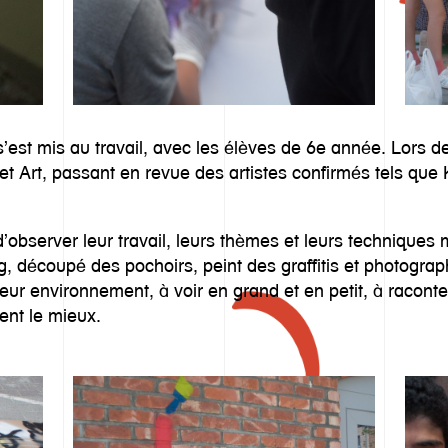
s’est mis au travail, avec les élèves de 6e année. Lors d
eet Art, passant en revue des artistes confirmés tels que
d’observer leur travail, leurs thèmes et leurs techniques
, découpé des pochoirs, peint des graffitis et photographi
 leur environnement, à voir en grand et en petit, à raconte
ent le mieux.