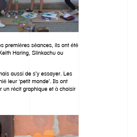
es premières séances, ils ont été
 Keith Haring, Slinkachu ou
 mais aussi de s’y essayer. Les
é leur ‘petit monde’. Ils ont
r un récit graphique et à choisir