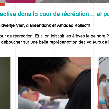
ctive dans la cour de récréation… et par
Klavertje Vier, à Breendonk et Amadeo Kollectif
 de récréation. Et si on laissait les élèves le peindre ?
t déboucher sur une belle représentation des valeurs de l