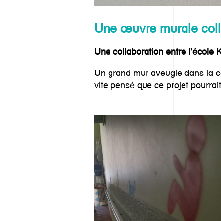
Une œuvre murale colle
Une collaboration entre l’école 
Un grand mur aveugle dans la cour
vite pensé que ce projet pourrai