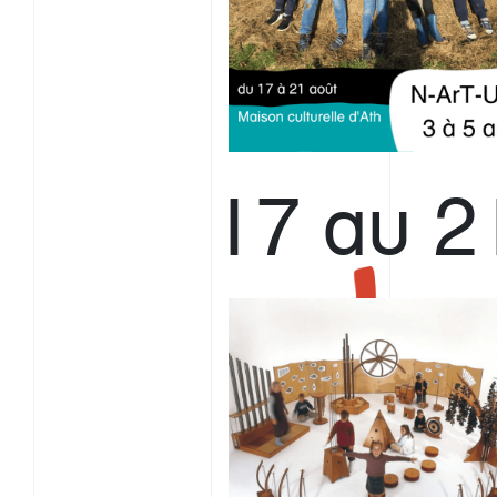
17 au 2