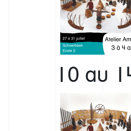
10 au 1