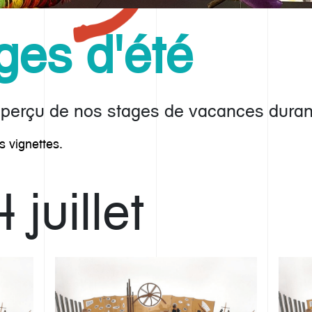
ges d'été
aperçu de nos stages de vacances durant
s vignettes.
 juillet