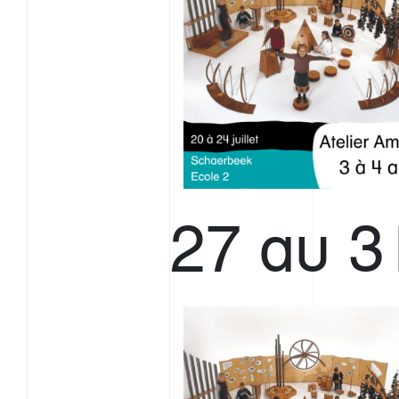
27 au 31