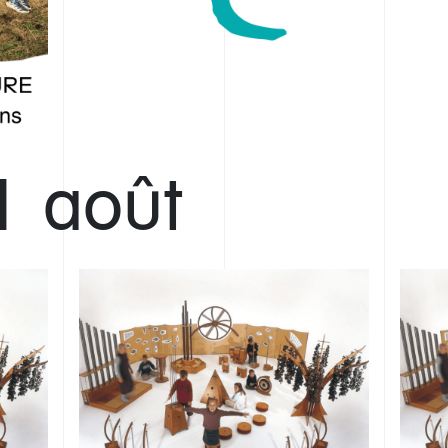
1 août