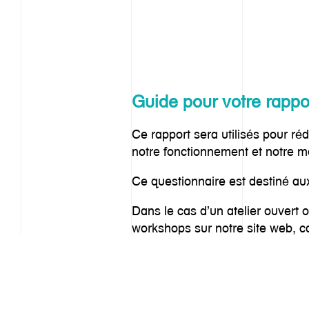
Guide pour votre rappor
Ce rapport sera utilisés pour ré
notre fonctionnement et notre 
Ce questionnaire est destiné aux
Dans le cas d’un atelier ouvert o
workshops sur notre site web, c
Téléchargez le guide p