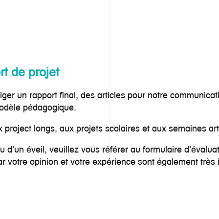
t de projet
diger un rapport final, des articles pour notre communicat
modèle pédagogique.
 project longs, aux projets scolaires et aux semaines art
u d’un éveil, veuillez vous référer au formulaire d’évalua
ar votre opinion et votre expérience sont également très
our votre rapport de projet en format Wo