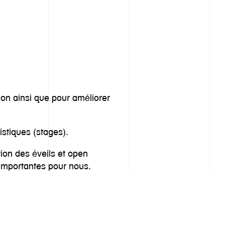
ion ainsi que pour améliorer
istiques (stages).
tion des éveils et open
 importantes pour nous.
rd.