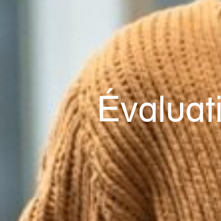
Évaluat