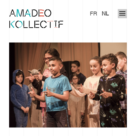
FR
NL