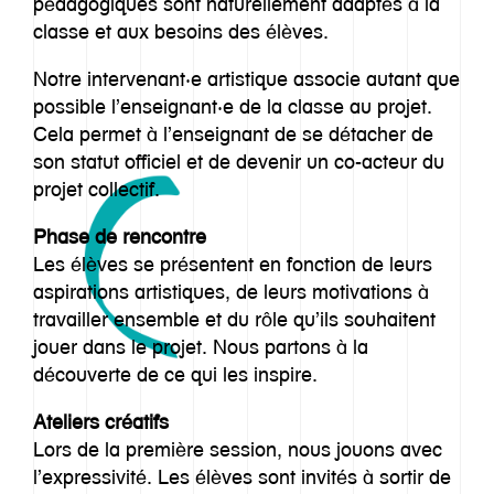
pédagogiques sont naturellement adaptés à la
classe et aux besoins des élèves.
Notre intervenant·e artistique associe autant que
possible l’enseignant·e de la classe au projet.
Cela permet à l’enseignant de se détacher de
son statut officiel et de devenir un co-acteur du
projet collectif.
Phase de rencontre
Les élèves se présentent en fonction de leurs
aspirations artistiques, de leurs motivations à
travailler ensemble et du rôle qu’ils souhaitent
jouer dans le projet. Nous partons à la
découverte de ce qui les inspire.
Ateliers créatifs
Lors de la première session, nous jouons avec
l’expressivité. Les élèves sont invités à sortir de