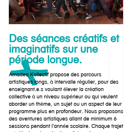
Des séances créatifs et
imaginatifs sur une
période longue.
Amadeo Kollectif propose des parcours
artistiques longs, à intervalle régulier, pour des
enseignant.e.s voulant élever la création
collective à un niveau supérieur ou qui veulent
aborder un thème, un sujet ou un aspect de leur
programme plus en profondeur. Nous proposons
des aventures artistiques allant de minimum 6
sessions pendant l’année scolaire. Chaque trajet