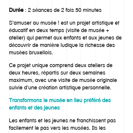
Durée
: 2 séances de 2 fois 50 minutes
S’amuser au musée ! est un projet artistique et
éducatif en deux temps (visite de musée +
atelier) qui permet aux enfants et aux jeunes de
découvrir de manière ludique la richesse des
Notre histoire
musées bruxellois.
Approche
Ce projet unique comprend deux ateliers de
deux heures, répartis sur deux semaines
Imaginarium
maximum, avec une visite de musée originale
suivie d’une création artistique personnelle.
Offre
Transformons le musée en lieu préféré des
enfants et des jeunes
Inspiration
Les enfants et les jeunes ne franchissent pas
Equipe
facilement le pas vers les musées. Ils les