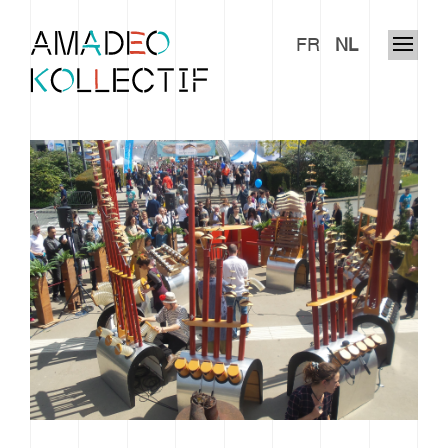
FR
NL