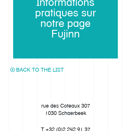
Informations
pratiques sur
notre page
Fujinn
BACK TO THE LIST
rue des Coteaux 307
1030 Schaerbeek
T +32 (0)2 242 91 37