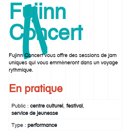
Fujinn
Concert
Fujinn Concert vous offre des sessions de jam
uniques qui vous emmèneront dans un voyage
rythmique.
En pratique
Public :
centre culturel
festival
service de jeunesse
Type :
performance