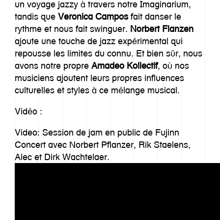
Inspiration
un voyage jazzy à travers notre Imaginarium,
tandis que
Veronica Campos
fait danser le
Equipe
rythme et nous fait swinguer.
Norbert Flanzen
ajoute une touche de jazz expérimental qui
Contact
repousse les limites du connu. Et bien sûr, nous
avons notre propre
Amadeo Kollectif
, où nos
musiciens ajoutent leurs propres influences
culturelles et styles à ce mélange musical.
Vidéo :
Video: Session de jam en public de Fujinn
Concert avec Norbert Pflanzer, Rik Staelens,
Alec et Dirk Wachtelaer.