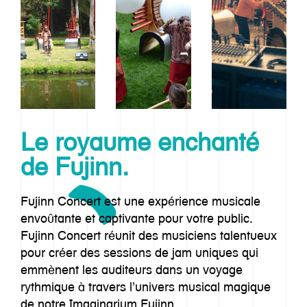
Le royaume enchanté
de Fujinn.
Fujinn Concert est une expérience musicale
envoûtante et captivante pour votre public.
Fujinn Concert réunit des musiciens talentueux
pour créer des sessions de jam uniques qui
emmènent les auditeurs dans un voyage
rythmique à travers l’univers musical magique
de notre Imaginarium Fujinn.