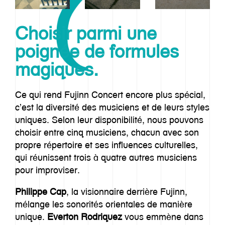
Choisir parmi une
poignée de formules
magiques.
Ce qui rend Fujinn Concert encore plus spécial,
c’est la diversité des musiciens et de leurs styles
Notre histoire
uniques. Selon leur disponibilité, nous pouvons
choisir entre cinq musiciens, chacun avec son
Approche
propre répertoire et ses influences culturelles,
qui réunissent trois à quatre autres musiciens
Imaginarium
pour improviser.
Offre
Philippe Cap
, la visionnaire derrière Fujinn,
mélange les sonorités orientales de manière
unique.
Everton Rodriquez
vous emmène dans