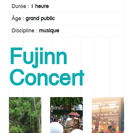
Durée :
1 heure
Âge :
grand public
Discipline :
musique
Fujinn
Concert