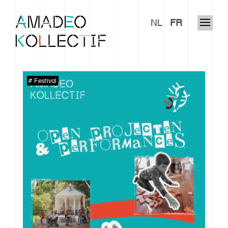
NL
FR
Festival