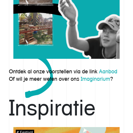
Ontdek al onze voorstellen via de link
Aanbod
Of wil je meer weten over ons
Imaginarium
?
Inspiratie
Festival