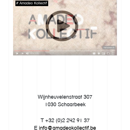
Amadeo Kollectif
Wijnheuvelenstraat 307
1030 Schaarbeek
T +32 (0)2 242 91 37
E
info@amadeokollectif.be