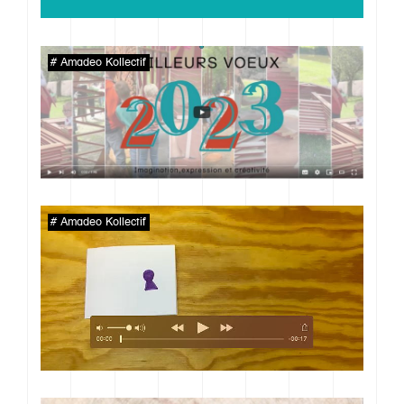
Contact
Amadeo Kollectif
Amadeo Kollectif