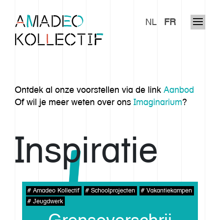
NL
FR
Ontdek al onze voorstellen via de link
Aanbod
Of wil je meer weten over ons
Imaginarium
?
Inspiratie
Amadeo Kollectif
Schoolprojecten
Vakantiekampen
Jeugdwerk