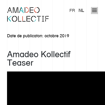
FR
NL
Date de publicaton: octobre 2019
Amadeo Kollectif
Teaser
Notre histoire
Approche