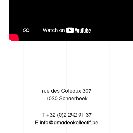
Imaginarium
Offre
Inspiration
Equipe
Contact
rue des Coteaux 307
1030 Schaerbeek
T +32 (0)2 242 91 37
E
info@amadeokollectif.be