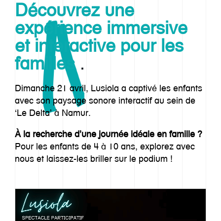
Découvrez une
expérience immersive
et interactive pour les
familles
.
Dimanche 21 avril, Lusiola a captivé les enfants
avec son paysage sonore interactif au sein de
‘Le Delta’ à Namur.
À la recherche d’une journée idéale en famille ?
Pour les enfants de 4 à 10 ans, explorez avec
nous et laissez-les briller sur le podium !