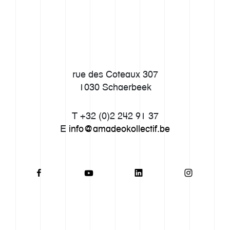
rue des Coteaux 307
1030 Schaerbeek
T +32 (0)2 242 91 37
E
info@amadeokollectif.be