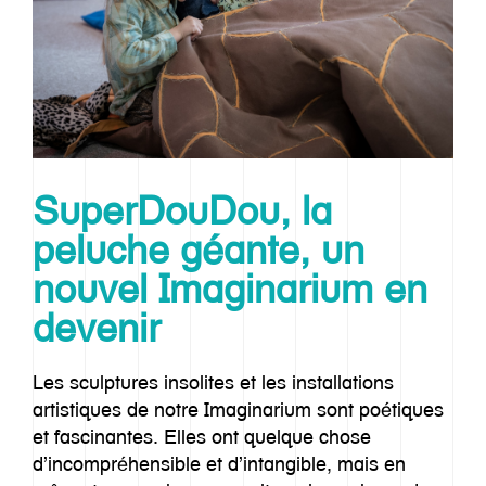
SuperDouDou, la
peluche géante, un
nouvel Imaginarium en
devenir
Les sculptures insolites et les installations
artistiques de notre Imaginarium sont poétiques
et fascinantes. Elles ont quelque chose
d’incompréhensible et d’intangible, mais en