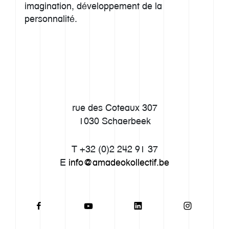
imagination, développement de la
personnalité.
rue des Coteaux 307
1030 Schaerbeek
T +32 (0)2 242 91 37
E
info@amadeokollectif.be