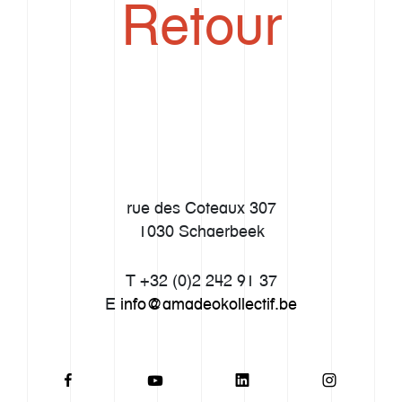
Retour
rue des Coteaux 307
1030 Schaerbeek
T +32 (0)2 242 91 37
E
info@amadeokollectif.be