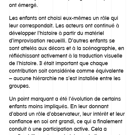
Notre histoire
ont émergé.
Les enfants ont choisi eux-mêmes un rôle qui
Approche
leur correspondait. Les acteurs ont continué à
développer l’histoire à partir du matériel
Imaginarium
d’improvisation recueilli. D’autres enfants se
sont attelés aux décors et à la scénographie, en
Offre
réfléchissant activement à la traduction visuelle
de l’histoire. Il était important que chaque
Inspiration
contribution soit considérée comme équivalente
– aucune hiérarchie ne s’est installée entre les
Equipe
groupes.
Un point marquant a été l’évolution de certains
Contact
enfants moins impliqués. En leur donnant
d’abord un rôle d’observateur, leur intérêt et leur
confiance en soi ont grandi, ce qui a finalement
conduit à une participation active. Cela a