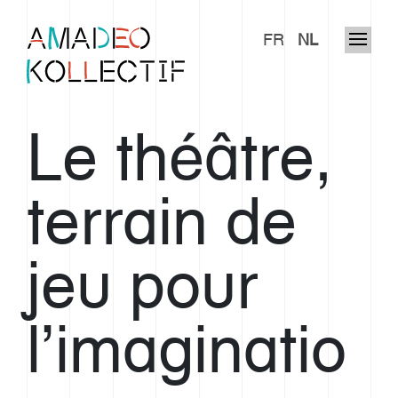
FR
NL
Le théâtre,
terrain de
jeu pour
l’imaginatio