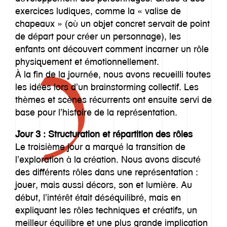
exercices ludiques, comme la « valise de
chapeaux » (où un objet concret servait de point
de départ pour créer un personnage), les
enfants ont découvert comment incarner un rôle
physiquement et émotionnellement.
À la fin de la journée, nous avons recueilli toutes
les idées lors d’un brainstorming collectif. Les
thèmes et scènes récurrents ont ensuite servi de
base pour l’histoire de la représentation.
Jour 3 : Structuration et répartition des rôles
Le troisième jour a marqué la transition de
l’exploration à la création. Nous avons discuté
des différents rôles dans une représentation :
jouer, mais aussi décors, son et lumière. Au
début, l’intérêt était déséquilibré, mais en
expliquant les rôles techniques et créatifs, un
meilleur équilibre et une plus grande implication